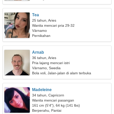
Tea
25 tahun, Aries
Wanita mencari pria 29-32
Värnamo
Pernikahan
Arnab
36 tahun, Aries
Pria lajang mencari istri
Värnamo, Swedia
Bola voli, Jalan-jalan di alam terbuka
Madeleine
34 tahun, Capricorn
Wanita mencari pasangan
161 cm (5'4"), 64 kg (141 lbs)
Berperahu, Pantai