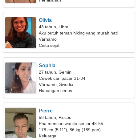
Pernikahan
Olivia
43 tahun, Libra
Aku butuh teman hiking yang murah hati
Värnamo
Cinta sejati
Sophia
27 tahun, Gemini
Cewek cari pacar 31-34
Värnamo, Swedia
Hubungan serius
Pierre
58 tahun, Pisces
Pria mencari wanita senior 48-55
178 cm (5'11"), 86 kg (189 pon)
Keluarga