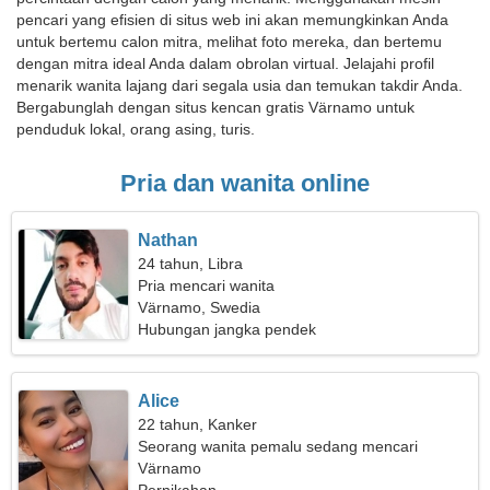
pencari yang efisien di situs web ini akan memungkinkan Anda
untuk bertemu calon mitra, melihat foto mereka, dan bertemu
dengan mitra ideal Anda dalam obrolan virtual. Jelajahi profil
menarik wanita lajang dari segala usia dan temukan takdir Anda.
Bergabunglah dengan situs kencan gratis Värnamo untuk
penduduk lokal, orang asing, turis.
Pria dan wanita online
Nathan
24 tahun, Libra
Pria mencari wanita
Värnamo, Swedia
Hubungan jangka pendek
Alice
22 tahun, Kanker
Seorang wanita pemalu sedang mencari
seseorang seperti Anda
Värnamo