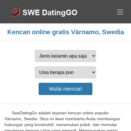
Kencan online gratis Värnamo, Swedia
SweDatingGo adalah layanan kencan online populer
Värnamo, Swedia. Situs ini akan membantu Anda membangun
hubungan yang konstruktif, menemukan jodoh, dan memulai
percintaan dengan calon yang menarik. Menggunakan mesin