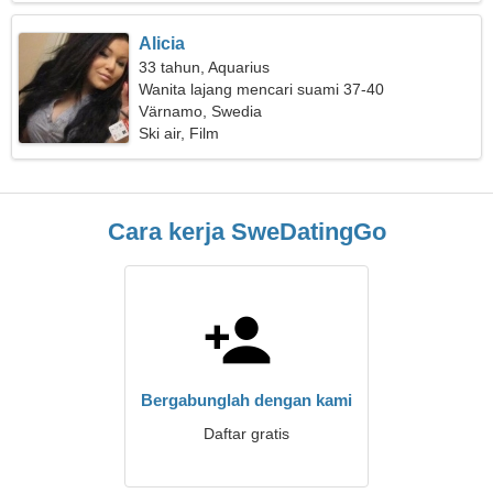
Alicia
33 tahun, Aquarius
Wanita lajang mencari suami 37-40
Värnamo, Swedia
Ski air, Film
Cara kerja SweDatingGo
Bergabunglah dengan kami
Daftar gratis