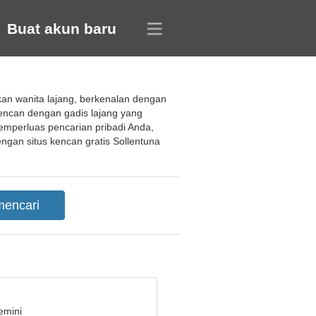
Buat akun baru
an wanita lajang, berkenalan dengan
encan dengan gadis lajang yang
emperluas pencarian pribadi Anda,
engan situs kencan gratis Sollentuna
emini