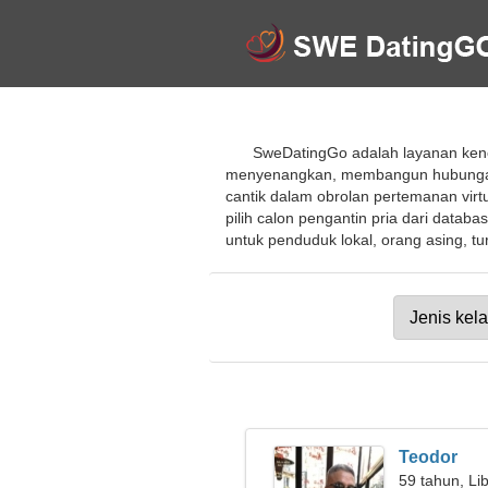
SweDatingGo adalah layanan kenc
menyenangkan, membangun hubungan b
cantik dalam obrolan pertemanan virt
pilih calon pengantin pria dari datab
untuk penduduk lokal, orang asing, tur
Teodor
59 tahun, Li