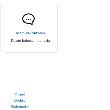
Memulai obrolan
Dalam bahasa Indonesia
Malmö
Örebro
Södermalm