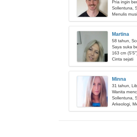
Pria ingin b
Sollentuna, 
Menulis musi
Martina
58 tahun, Sc
Saya suka b
163 cm (5'5")
Cinta sejati
Minna
31 tahun, Li
Wanita menc
Sollentuna, 
Arkeologi, 