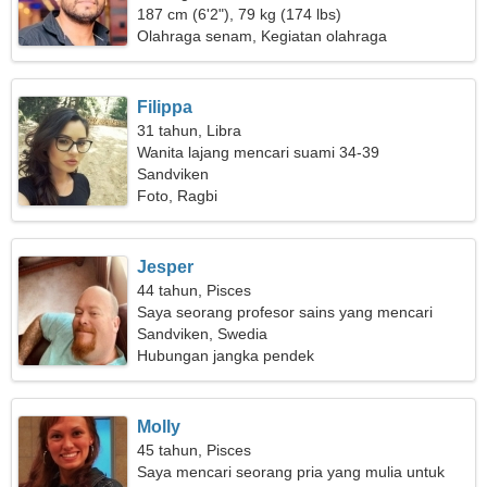
187 cm (6'2"), 79 kg (174 lbs)
Olahraga senam, Kegiatan olahraga
Filippa
31 tahun, Libra
Wanita lajang mencari suami 34-39
Sandviken
Foto, Ragbi
Jesper
44 tahun, Pisces
Saya seorang profesor sains yang mencari
wanita yang bersemangat
Sandviken, Swedia
Hubungan jangka pendek
Molly
45 tahun, Pisces
Saya mencari seorang pria yang mulia untuk