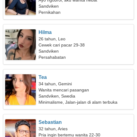
Ayo ngobrol, aku wanita hebat
Sandviken
Pernikahan
Hilma
26 tahun, Leo
Cewek cari pacar 29-38
Sandviken
Persahabatan
Tea
34 tahun, Gemini
Wanita mencari pasangan
Sandviken, Swedia
Minimalisme, Jalan-jalan di alam terbuka
Sebastian
32 tahun, Aries
Pria ingin bertemu wanita 22-30