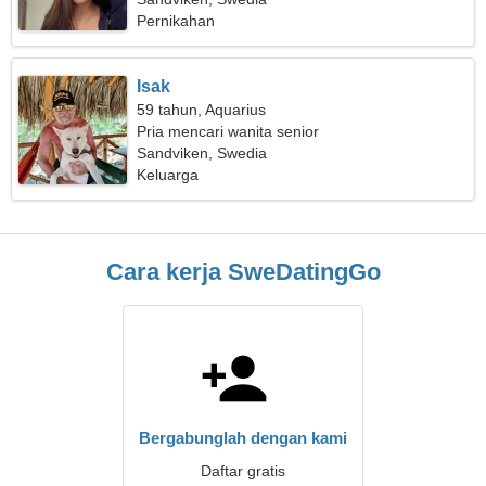
Pernikahan
Isak
59 tahun, Aquarius
Pria mencari wanita senior
Sandviken, Swedia
Keluarga
Cara kerja SweDatingGo
Bergabunglah dengan kami
Daftar gratis