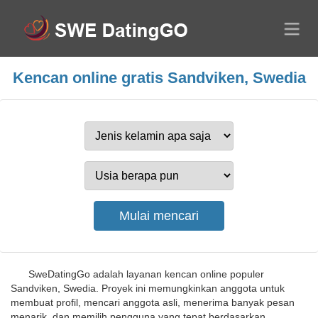
Kencan online gratis Sandviken, Swedia
SweDatingGo adalah layanan kencan online populer
Sandviken, Swedia. Proyek ini memungkinkan anggota untuk
membuat profil, mencari anggota asli, menerima banyak pesan
menarik, dan memilih pengguna yang tepat berdasarkan