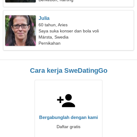
Julia
60 tahun, Aries
Saya suka konser dan bola voli
Märsta, Swedia
Pernikahan
Cara kerja SweDatingGo
Bergabunglah dengan kami
Daftar gratis