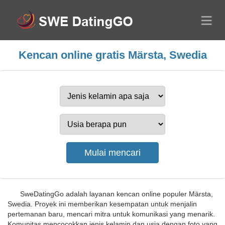
Kencan online gratis Märsta, Swedia
SweDatingGo adalah layanan kencan online populer Märsta,
Swedia. Proyek ini memberikan kesempatan untuk menjalin
pertemanan baru, mencari mitra untuk komunikasi yang menarik.
Komunitas mencocokkan jenis kelamin dan usia dengan foto yang