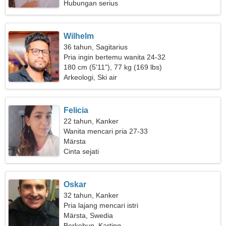
Hubungan serius
Wilhelm
36 tahun, Sagitarius
Pria ingin bertemu wanita 24-32
180 cm (5'11"), 77 kg (169 lbs)
Arkeologi, Ski air
Felicia
22 tahun, Kanker
Wanita mencari pria 27-33
Märsta
Cinta sejati
Oskar
32 tahun, Kanker
Pria lajang mencari istri
Märsta, Swedia
Berkebun, Karting