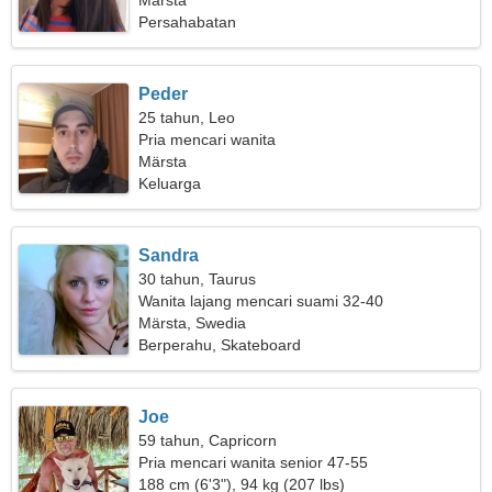
Märsta
Persahabatan
Peder
25 tahun, Leo
Pria mencari wanita
Märsta
Keluarga
Sandra
30 tahun, Taurus
Wanita lajang mencari suami 32-40
Märsta, Swedia
Berperahu, Skateboard
Joe
59 tahun, Capricorn
Pria mencari wanita senior 47-55
188 cm (6'3"), 94 kg (207 lbs)