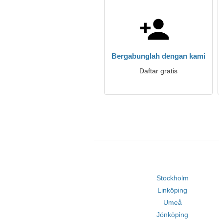
Bergabunglah dengan kami
Daftar gratis
Stockholm
Linköping
Umeå
Jönköping