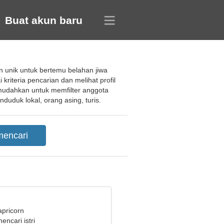
Buat akun baru
 unik untuk bertemu belahan jiwa
riteria pencarian dan melihat profil
emudahkan untuk memfilter anggota
duduk lokal, orang asing, turis.
apricorn
encari istri