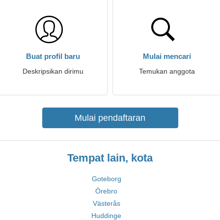
Buat profil baru
Mulai mencari
Deskripsikan dirimu
Temukan anggota
Mulai pendaftaran
Tempat lain, kota
Goteborg
Örebro
Västerås
Huddinge