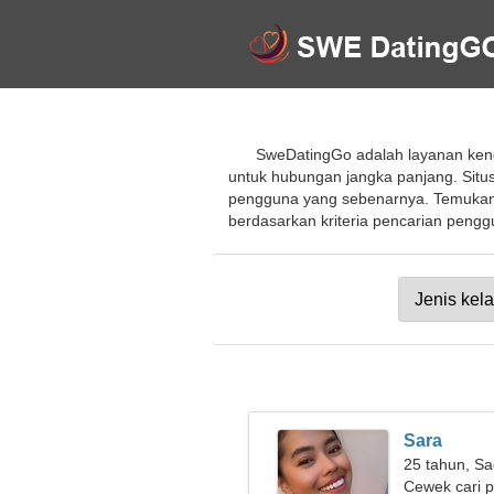
SweDatingGo adalah layanan kenc
untuk hubungan jangka panjang. Situs
pengguna yang sebenarnya. Temukan g
berdasarkan kriteria pencarian penggu
Sara
25 tahun, Sa
Cewek cari 