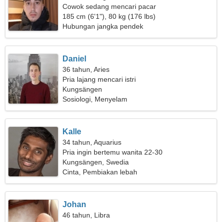
Cowok sedang mencari pacar
185 cm (6'1"), 80 kg (176 lbs)
Hubungan jangka pendek
Daniel
36 tahun, Aries
Pria lajang mencari istri
Kungsängen
Sosiologi, Menyelam
Kalle
34 tahun, Aquarius
Pria ingin bertemu wanita 22-30
Kungsängen, Swedia
Cinta, Pembiakan lebah
Johan
46 tahun, Libra