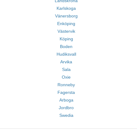
Landskrona
Karlskoga
Vänersborg
Enköping
Västervik
Köping
Boden
Hudiksvall
Arvika
Sala
Oxie
Ronneby
Fagersta
Arboga
Jordbro
Swedia