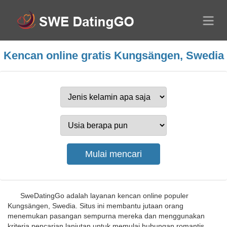
Kencan online gratis Kungsängen, Swedia
SweDatingGo adalah layanan kencan online populer
Kungsängen, Swedia. Situs ini membantu jutaan orang
menemukan pasangan sempurna mereka dan menggunakan
kriteria pencarian lanjutan untuk memulai hubungan romantis