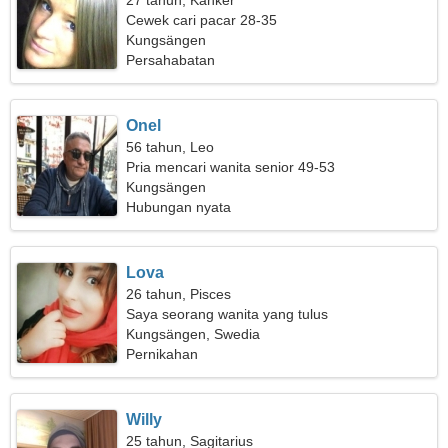
27 tahun, Kanker
Cewek cari pacar 28-35
Kungsängen
Persahabatan
Onel
56 tahun, Leo
Pria mencari wanita senior 49-53
Kungsängen
Hubungan nyata
Lova
26 tahun, Pisces
Saya seorang wanita yang tulus
Kungsängen, Swedia
Pernikahan
Willy
25 tahun, Sagitarius