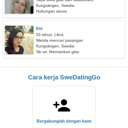
Kungsängen, Swedia
Hubungan serius
Iris
33 tahun, Libra
Wanita mencari pasangan
Kungsängen, Swedia
Ski air, Memainkan gitar
Cara kerja SweDatingGo
Bergabunglah dengan kami